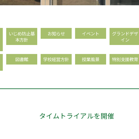
フ
いじめ防止基
お知らせ
イベント
グランドデザ
本方針
イン
、
図書館
学校経営方針
授業風景
特別支援教育
タイムトライアルを開催