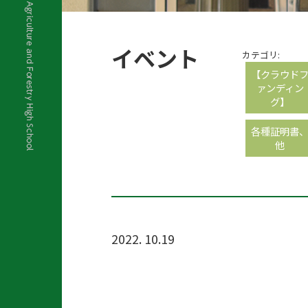
イベント
カテゴリ:
【クラウド
ァンディン
グ】
各種証明書
他
2022. 10.19