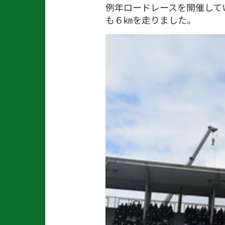
例年ロードレースを開催して
も６㎞を走りました。