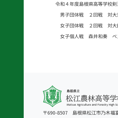
令和４年度島根県高等学校剣
男子団体戦 ２回戦 対大
女子団体戦 ２回戦 対大
女子個人戦 森井和奏 ベ
〒690-8507 島根県松江市乃木福