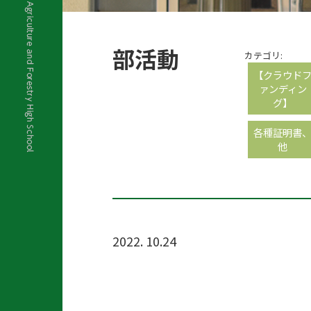
部活動
カテゴリ:
【クラウド
ァンディン
グ】
各種証明書
他
2022. 10.24