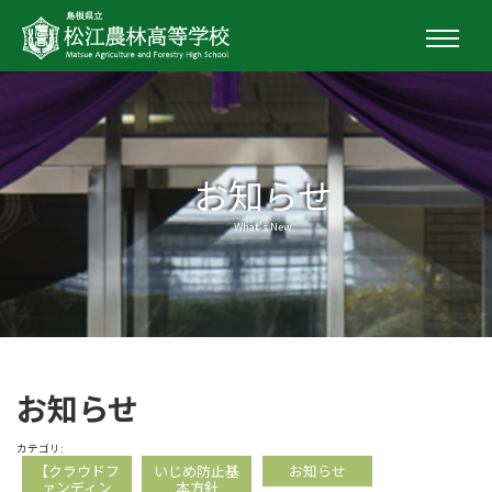
お知らせ
What's New
お知らせ
カテゴリ:
【クラウドフ
いじめ防止基
お知らせ
ァンディン
本方針