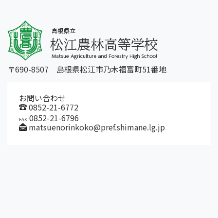
〒690-8507 島根県松江市乃木福富町51番地
お問い合わせ
0852-21-6772
0852-21-6796
FAX
matsuenorinkoko@pref.shimane.lg.jp