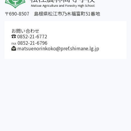
〒690-8507 島根県松江市乃木福富町51番地
お問い合わせ
0852-21-6772
0852-21-6796
FAX
matsuenorinkoko@pref.shimane.lg.jp