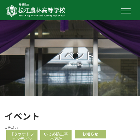
イベント
What's New
イベント
カテゴリ:
【クラウドフ
いじめ防止基
お知らせ
ァンディン
本方針