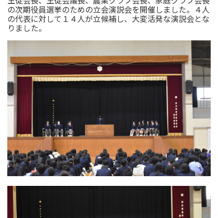
生徒会長、生徒会議長、農業クラブ会長、家庭クラブ会長
の次期役員選挙のための立会演説会を開催しました。４人
の代表に対して１４人が立候補し、大変活発な演説会とな
りました。