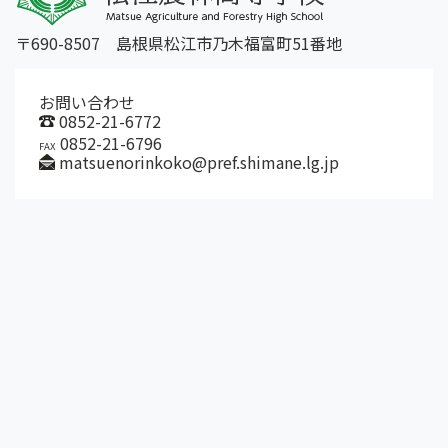
〒690-8507 島根県松江市乃木福富町51番地
お問い合わせ
0852-21-6772
0852-21-6796
FAX
matsuenorinkoko@pref.shimane.lg.jp