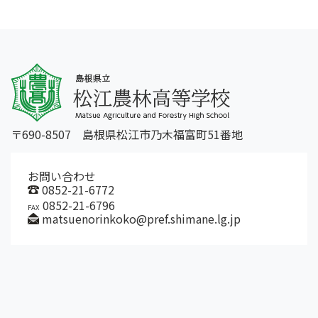
〒690-8507 島根県松江市乃木福富町51番地
お問い合わせ
0852-21-6772
0852-21-6796
FAX
matsuenorinkoko@pref.shimane.lg.jp