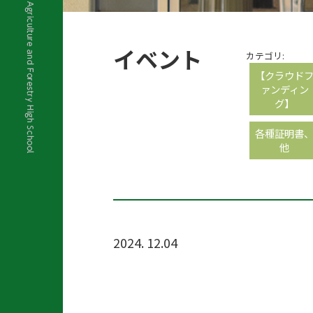
イベント
カテゴリ:
【クラウド
ァンディン
グ】
各種証明書
他
2024. 12.04