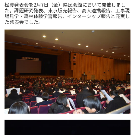
松農発表会を2月7日（金）県民会館において開催しまし
た。課題研究発表、東京販売報告、高大連携報告、工事現
場見学・森林体験学習報告、インターシップ報告と充実し
た発表会でした。