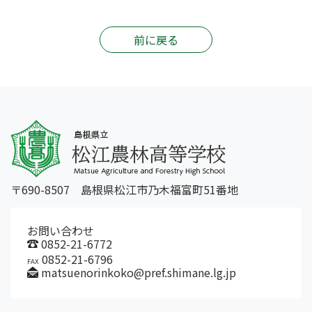
前に戻る
〒690-8507 島根県松江市乃木福富町51番地
お問い合わせ
0852-21-6772
0852-21-6796
FAX
matsuenorinkoko@pref.shimane.lg.jp