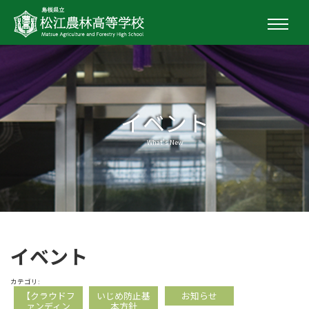
イベント
What's New
イベント
カテゴリ:
【クラウドフ
いじめ防止基
お知らせ
ァンディン
本方針