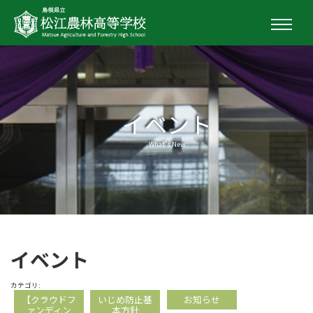
イベント
What's New
イベント
カテゴリ:
【クラウドフ
いじめ防止基
お知らせ
ァンディン
本方針