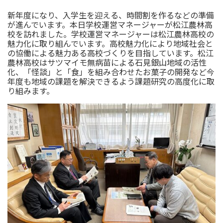
新年度になり、入学生を迎える、時間割を作るなどの準備
が進んでいます。本日学校運営マネージャーが松江農林高
校を訪れました。学校運営マネージャーは松江農林高校の
魅力化に取り組んでいます。高校魅力化により地域社会と
の協働による魅力ある高校づくりを目指しています。松江
農林高校はサツマイモ無病苗による石見銀山地域の活性
化、「怪談」と「食」を組み合わせたお菓子の開発など今
年度も地域の課題を解決できるよう課題研究の高度化に取
り組みます。