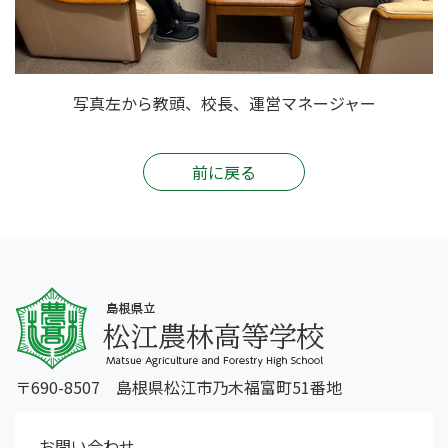
写真左から教頭、校長、運営マネージャー
前に戻る
〒690-8507 島根県松江市乃木福富町51番地
お問い合わせ