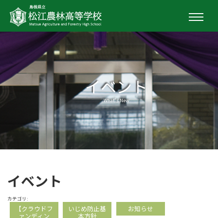
イベント
What's New
イベント
カテゴリ:
【クラウドフ
いじめ防止基
お知らせ
ァンディン
本方針