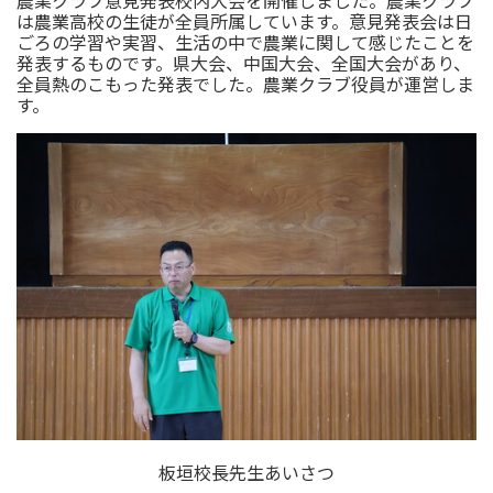
農業クラブ意見発表校内大会を開催しました。農業クラブ
は農業高校の生徒が全員所属しています。意見発表会は日
ごろの学習や実習、生活の中で農業に関して感じたことを
発表するものです。県大会、中国大会、全国大会があり、
全員熱のこもった発表でした。農業クラブ役員が運営しま
す。
板垣校長先生あいさつ