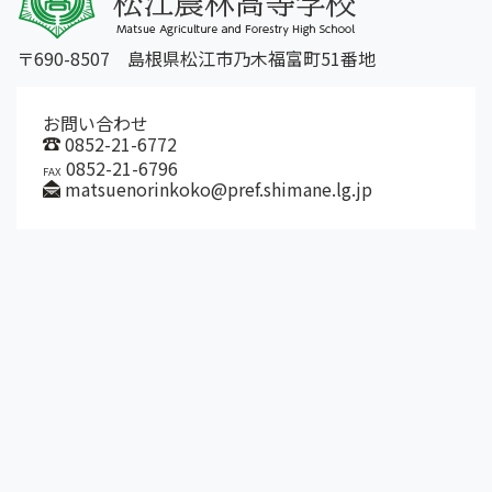
〒690-8507 島根県松江市乃木福富町51番地
お問い合わせ
0852-21-6772
0852-21-6796
FAX
matsuenorinkoko@pref.shimane.lg.jp