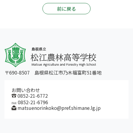
前に戻る
〒690-8507 島根県松江市乃木福富町51番地
お問い合わせ
0852-21-6772
0852-21-6796
FAX
matsuenorinkoko@pref.shimane.lg.jp