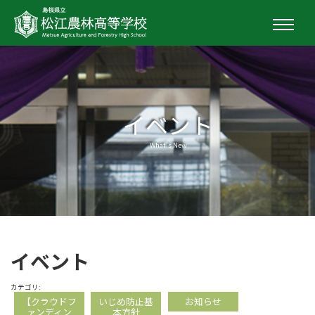
イベント
What's New
イベント
カテゴリ:
【クラウドフ
いじめ防止基
お知らせ
ァンディン
本方針