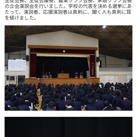
生徒会長、生徒会議長、農業クラブ会長、家庭クラブ会長
の立会演説会を行いました。学校の代表を決める選挙にあ
たって、演説者、応援演説者は真剣に、聞く人も真剣に耳
を傾けました。