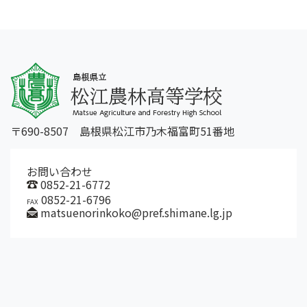
〒690-8507 島根県松江市乃木福富町51番地
お問い合わせ
0852-21-6772
0852-21-6796
FAX
matsuenorinkoko@pref.shimane.lg.jp