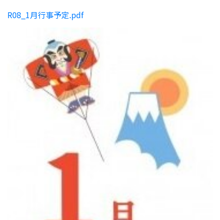
R08_1月行事予定.pdf