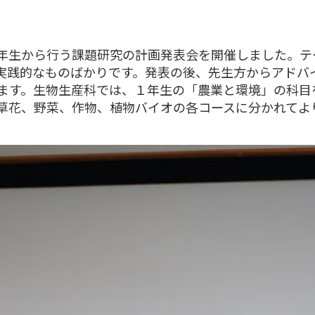
年生から行う課題研究の計画発表会を開催しました。テ
実践的なものばかりです。発表の後、先生方からアドバ
ます。生物生産科では、１年生の「農業と環境」の科目
草花、野菜、作物、植物バイオの各コースに分かれてよ