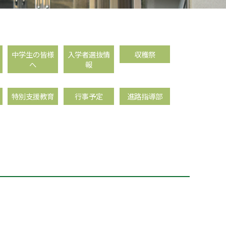
中学生の皆様
入学者選抜情
収穫祭
へ
報
特別支援教育
行事予定
進路指導部