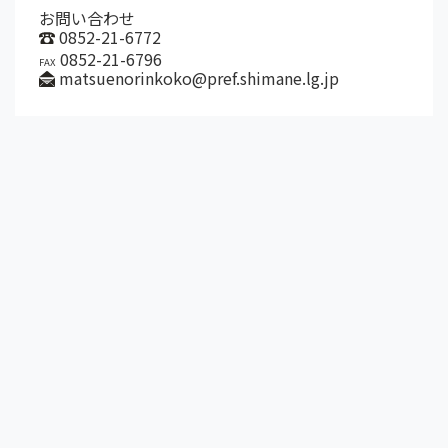
お問い合わせ
0852-21-6772
0852-21-6796
FAX
matsuenorinkoko@pref.shimane.lg.jp