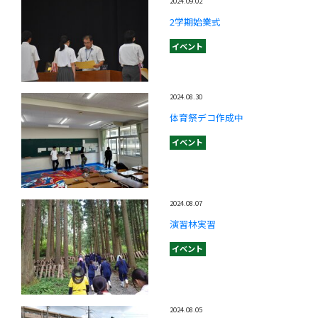
2024.09.02
2学期始業式
イベント
2024.08.30
体育祭デコ作成中
イベント
2024.08.07
演習林実習
イベント
2024.08.05