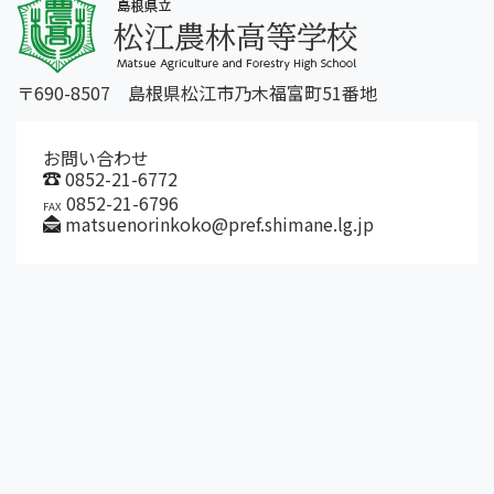
〒690-8507 島根県松江市乃木福富町51番地
お問い合わせ
0852-21-6772
0852-21-6796
FAX
matsuenorinkoko@pref.shimane.lg.jp