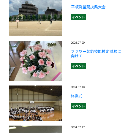
平板測量競技県大会
イベント
2024.07.29
フラワー装飾技能検定試験に
向けて
イベント
2024.07.19
終業式
イベント
2024.07.17