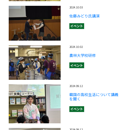
2024.10.03
佐藤みどり氏講演
イベント
2024.10.02
農林大学校研修
イベント
2024.09.12
韓国の高校生活について講義
を聞く
イベント
2024.09.12