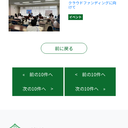
クラウドファンディングに向
けて
イベント
前に戻る
«
<
>
»