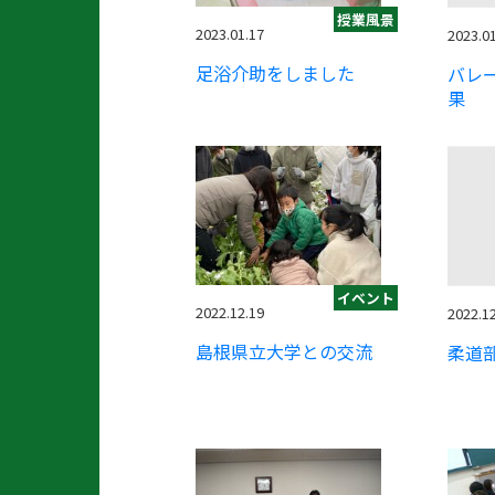
授業風景
2023.01.17
2023.0
足浴介助をしました
バレ
果
イベント
2022.12.19
2022.1
島根県立大学との交流
柔道