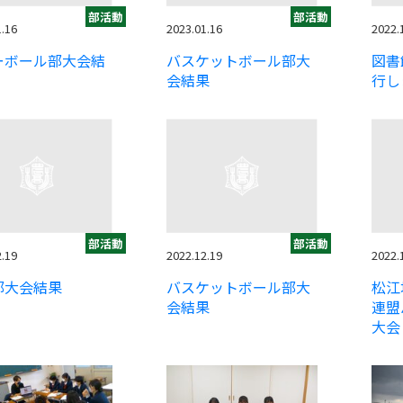
部活動
部活動
1.16
2023.01.16
2022.
ーボール部大会結
バスケットボール部大
図書
会結果
行し
部活動
部活動
2.19
2022.12.19
2022.
部大会結果
バスケットボール部大
松江
会結果
連盟
大会