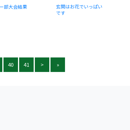
玄関はお花でいっぱい
ー部大会結果
です
40
41
>
»