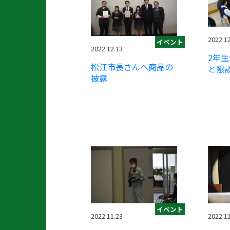
2022.1
イベント
2022.12.13
2年
松江市長さんへ商品の
と懇
披露
イベント
2022.11.23
2022.1