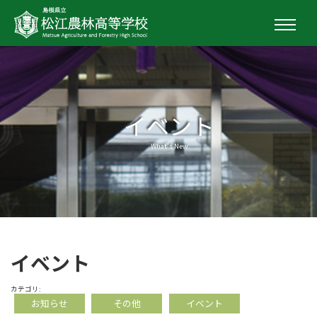
イベント
What's New
イベント
カテゴリ:
お知らせ
その他
イベント