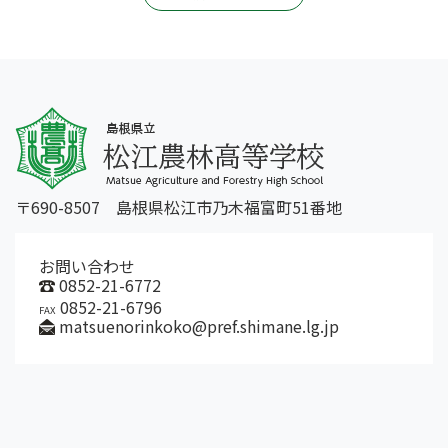
〒690-8507 島根県松江市乃木福富町51番地
お問い合わせ
0852-21-6772
0852-21-6796
FAX
matsuenorinkoko@pref.shimane.lg.jp