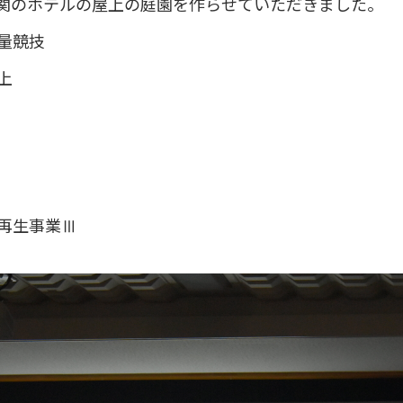
関のホテルの屋上の庭園を作らせていただきました。
量競技
上
生事業Ⅲ