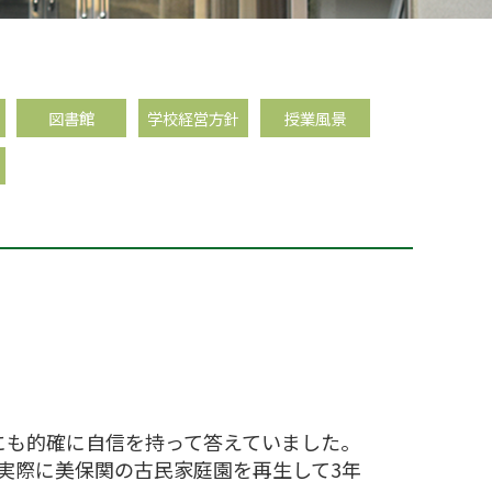
図書館
学校経営方針
授業風景
にも的確に自信を持って答えていました。
実際に美保関の古民家庭園を再生して3年