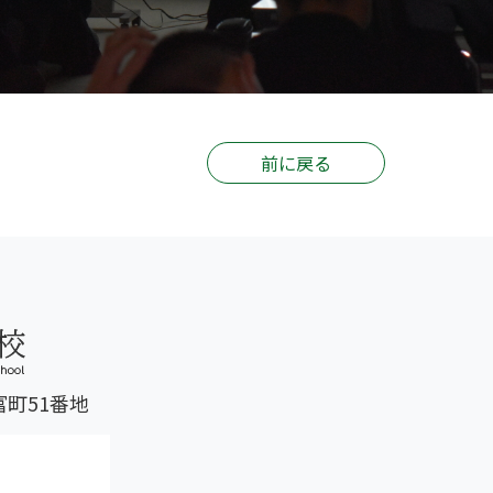
前に戻る
富町51番地