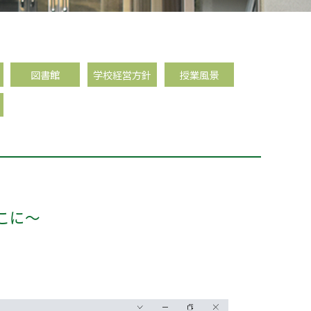
図書館
学校経営方針
授業風景
ここに～