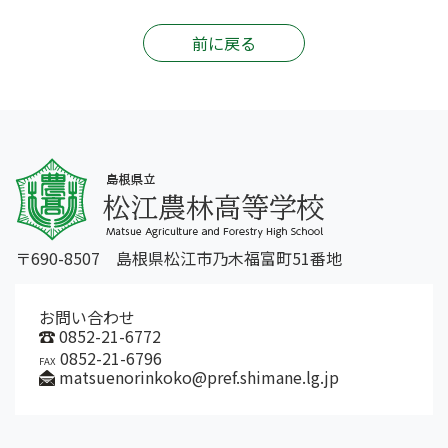
前に戻る
〒690-8507 島根県松江市乃木福富町51番地
お問い合わせ
0852-21-6772
0852-21-6796
FAX
matsuenorinkoko@pref.shimane.lg.jp