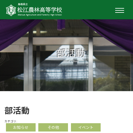
部活動
What's New
部活動
カテゴリ:
お知らせ
その他
イベント