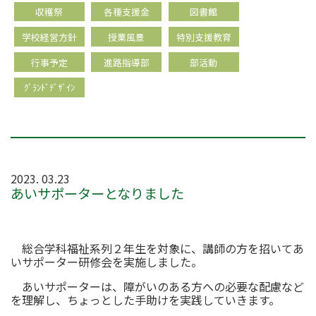
収穫祭
各種支援金
図書館
学校経営方針
授業風景
特別支援教育
行事予定
進路指導部
部活動
ｸﾞﾗﾝﾄﾞﾃﾞｻﾞｲﾝ
2023. 03.23
あいサポーターとなりました
総合学科福祉系列２年生を対象に、講師の方を招いてあ
いサポーター研修会を実施しました。
あいサポーターは、障がいのある方への必要な配慮など
を理解し、ちょっとした手助けを実践していきます。