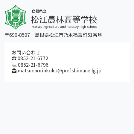
〒690-8507 島根県松江市乃木福富町51番地
お問い合わせ
0852-21-6772
0852-21-6796
FAX
matsuenorinkoko@pref.shimane.lg.jp