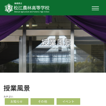
授業風景
What's New
授業風景
カテゴリ:
お知らせ
その他
イベント