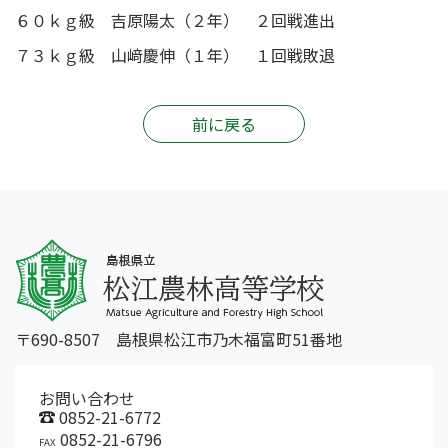
６０ｋｇ級 吉原陽太（２年） ２回戦進出
７３ｋｇ級 山﨑慶伸（１年） １回戦敗退
前に戻る
〒690-8507 島根県松江市乃木福富町51番地
お問い合わせ
0852-21-6772
0852-21-6796
FAX