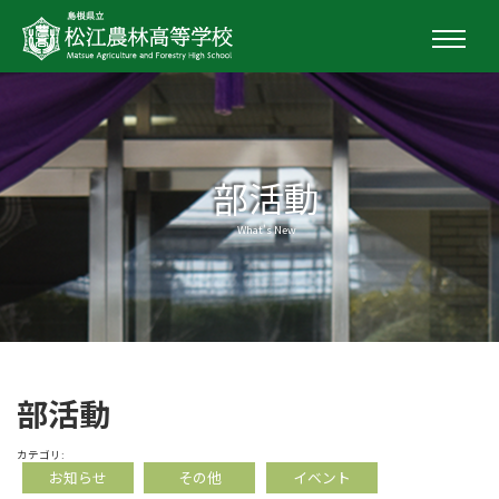
部活動
What's New
部活動
カテゴリ:
お知らせ
その他
イベント