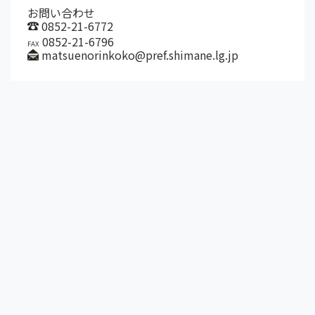
お問い合わせ
0852-21-6772
0852-21-6796
FAX
matsuenorinkoko@pref.shimane.lg.jp