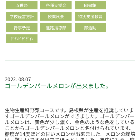
収穫祭
各種支援金
図書館
学校経営方針
授業風景
特別支援教育
行事予定
進路指導部
部活動
ｸﾞﾗﾝﾄﾞﾃﾞｻﾞｲﾝ
2023. 08.07
ゴールデンパールメロンが出来ました。
生物生産科野菜コースです。島根県が生産を推奨していま
すゴールデンパールメロンができました。ゴールデンパー
ルメロンは、黄色が少し濃く、金色のような色をしている
ことからゴールデンパールメロンと名付けられています。
糖度が14度ほどの甘いメロンが出来ました。メロンの栽培
は、難しいですが出来てほっとしました。年内にもう一度