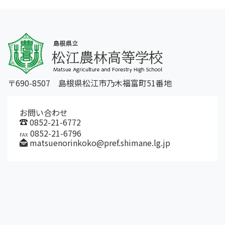
〒690-8507 島根県松江市乃木福富町51番地
お問い合わせ
0852-21-6772
0852-21-6796
FAX
matsuenorinkoko@pref.shimane.lg.jp