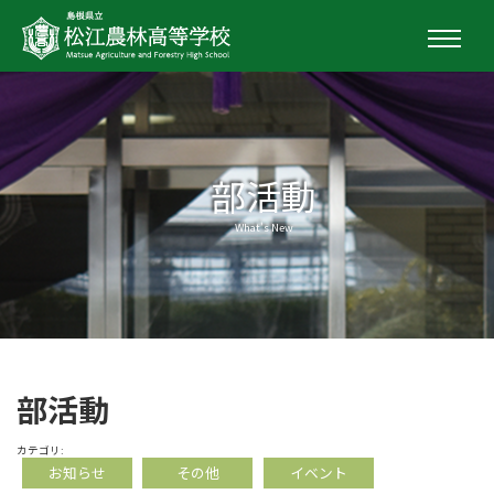
部活動
What's New
部活動
カテゴリ:
お知らせ
その他
イベント