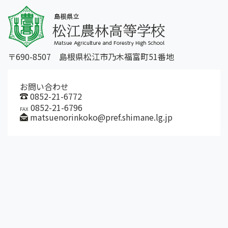
〒690-8507 島根県松江市乃木福富町51番地
お問い合わせ
0852-21-6772
0852-21-6796
FAX
matsuenorinkoko@pref.shimane.lg.jp