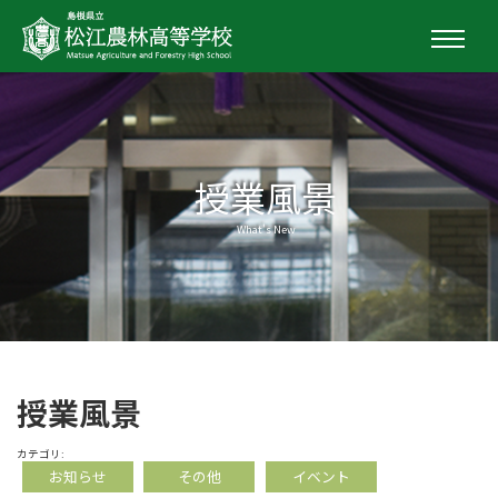
授業風景
What's New
授業風景
カテゴリ:
お知らせ
その他
イベント