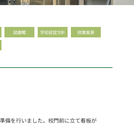
図書館
学校経営方針
授業風景
の準備を行いました。校門前に立て看板が