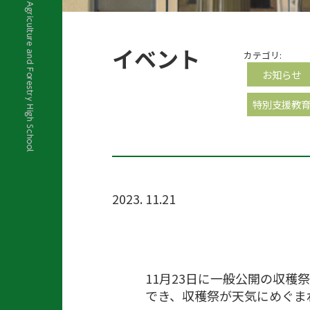
イベント
カテゴリ:
お知らせ
特別支援教
2023. 11.21
11月23日に一般公開の収
でき、収穫祭が天気にめぐま