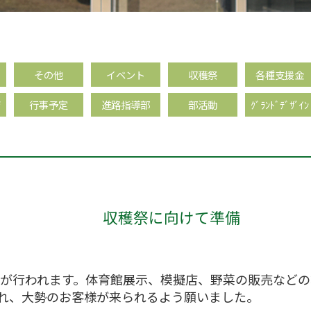
その他
イベント
収穫祭
各種支援金
育
行事予定
進路指導部
部活動
ｸﾞﾗﾝﾄﾞﾃﾞｻﾞｲﾝ
収穫祭に向けて準備
穫祭が行われます。体育館展示、模擬店、野菜の販売など
れ、大勢のお客様が来られるよう願いました。