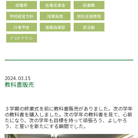
収穫祭
各種支援金
図書館
学校経営方針
授業風景
特別支援教育
行事予定
進路指導部
部活動
ｸﾞﾗﾝﾄﾞﾃﾞｻﾞｲﾝ
2024. 03.15
教科書販売
３学期の終業式を前に教科書販売がありました。次の学年
の教科書を購入しました。次の学年の教科書を見て、心新
たになり、次の学年も目標を持って頑張ろう、よしやろ
う、と誓いを新たにする瞬間でした。