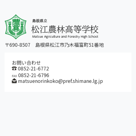
〒690-8507 島根県松江市乃木福富町51番地
お問い合わせ
0852-21-6772
0852-21-6796
FAX
matsuenorinkoko@pref.shimane.lg.jp