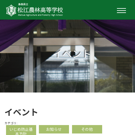
イベント
What's New
イベント
カテゴリ:
いじめ防止基
お知らせ
その他
本方針