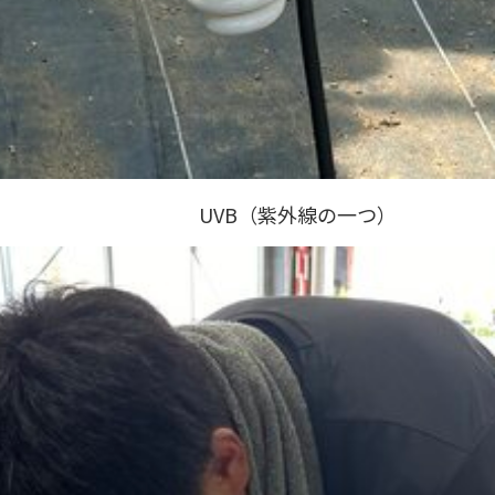
UVB（紫外線の一つ）