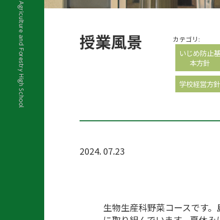
授業風景
カテゴリ:
いじめ防止
本方針
学校経営方
2024. 07.23
生物生産科野菜コースです。
に取り組んでいます。夏休み