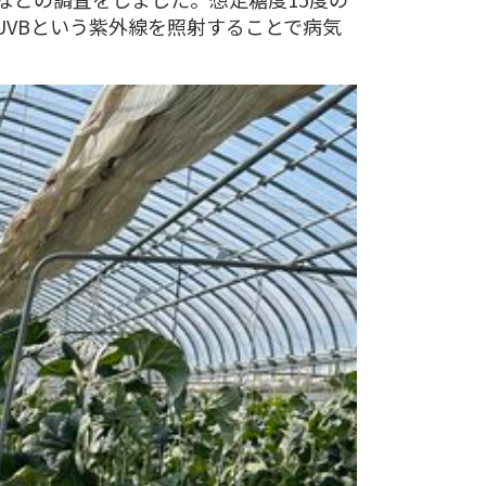
VBという紫外線を照射することで病気