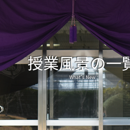
授業風景の一
What's New