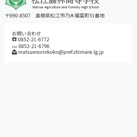
〒690-8507 島根県松江市乃木福富町51番地
お問い合わせ
0852-21-6772
0852-21-6796
FAX
matsuenorinkoko@pref.shimane.lg.jp