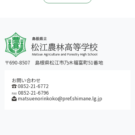
〒690-8507 島根県松江市乃木福富町51番地
お問い合わせ
0852-21-6772
0852-21-6796
FAX
matsuenorinkoko@pref.shimane.lg.jp