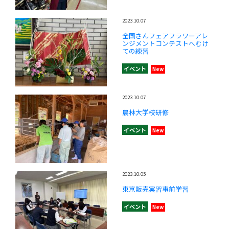
2023.10.07
全国さんフェアフラワーアレ
ンジメントコンテストへむけ
ての練習
イベント
New
2023.10.07
農林大学校研修
イベント
New
2023.10.05
東京販売実習事前学習
イベント
New