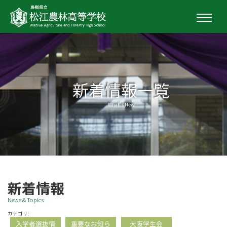
新着情報一覧
What's New
新着情報
News & Topics
カテゴリ:
入学者選抜情
重要なお知ら
大阪学生会