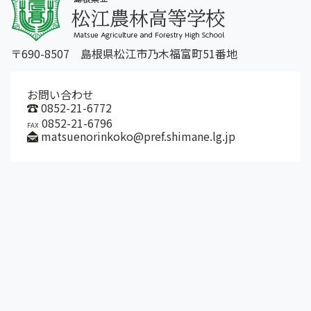
〒690-8507 島根県松江市乃木福富町51番地
お問い合わせ
0852-21-6772
0852-21-6796
FAX
matsuenorinkoko@pref.shimane.lg.jp