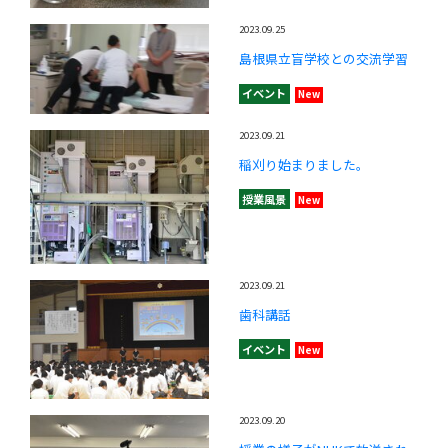
2023.09.25
島根県立盲学校との交流学習
イベント
New
2023.09.21
稲刈り始まりました。
授業風景
New
2023.09.21
歯科講話
イベント
New
2023.09.20